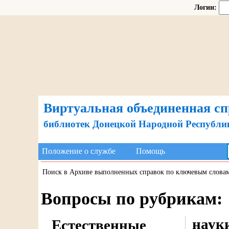
Логин:
Виртуальная объединенная сп
библиотек Донецкой Народной Республи
Положение о службе
Помощь
Поиск в Архиве выполненных справок по ключевым слова
Вопросы по рубрикам:
наук
Естественные