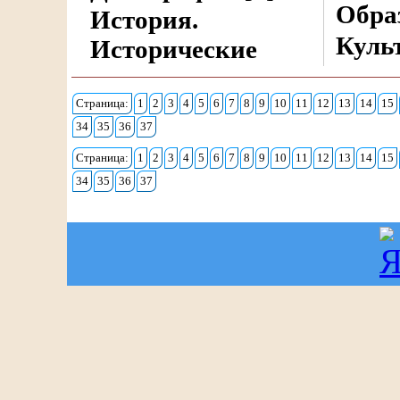
Обра
История.
Куль
Исторические
Страница:
1
2
3
4
5
6
7
8
9
10
11
12
13
14
15
34
35
36
37
Страница:
1
2
3
4
5
6
7
8
9
10
11
12
13
14
15
34
35
36
37